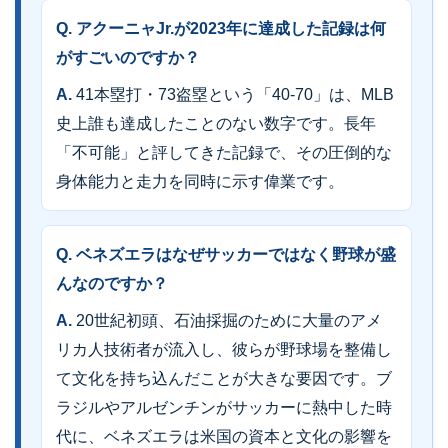
Q. アクーニャJr.が2023年に達成した記録は何
がすごいのですか？
A.
41本塁打・73盗塁という「40-70」は、MLB
史上誰も達成したことのない数字です。長年
「不可能」と評してきた記録で、その圧倒的な
身体能力と走力を同時に示す偉業です。
Q. ベネズエラはなぜサッカーではなく野球が盛
んなのですか？
A.
20世紀初頭、石油採掘のために大量のアメ
リカ人技術者が流入し、彼らが野球場を整備し
て文化を持ち込んだことが大きな要因です。ブ
ラジルやアルゼンチンがサッカーに熱中した時
代に、ベネズエラは米国の資本と文化の影響を