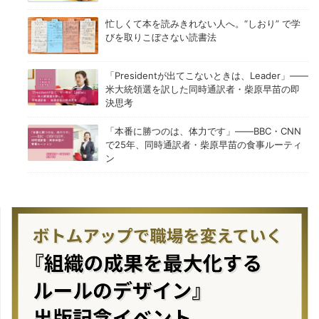
忙しくて本を読みきれない人へ。“しおり” で学
びを取りこぼさない読書法
「Presidentが出てこないときは、Leader」——
米大統領選を訳した同時通訳者・柴原早苗の即
決思考
「本番に勝つのは、体力です」——BBC・CNN
で25年、同時通訳者・柴原早苗の食事ルーティ
ン