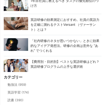
1年目社員に教えるべき タスクの優先順位のつ
け方
英語研修の効果測定におすすめ。社員の英語力
を正確に測れるテストVersant （ヴァーサン
ト）とは？
「社内研修のネタが思いつかない」ときに効果
的なアイデア発想法。研修の企画は意外な “あ
れ” でつくれる
【費用別・目的別】ベストな英語研修はどれ？
英語研修プログラムの上手な選択術
カテゴリー
勉強法 (959)
英語学習 (174)
読書 (390)