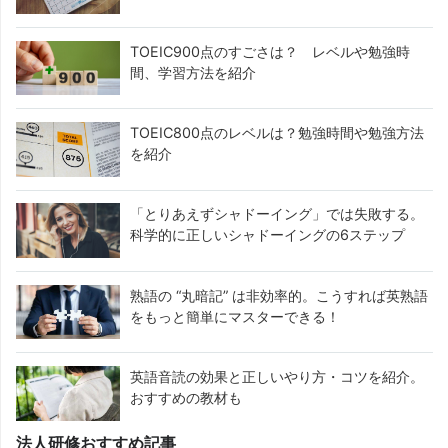
TOEIC900点のすごさは？ レベルや勉強時
間、学習方法を紹介
TOEIC800点のレベルは？勉強時間や勉強方法
を紹介
「とりあえずシャドーイング」では失敗する。
科学的に正しいシャドーイングの6ステップ
熟語の “丸暗記” は非効率的。こうすれば英熟語
をもっと簡単にマスターできる！
英語音読の効果と正しいやり方・コツを紹介。
おすすめの教材も
法人研修おすすめ記事