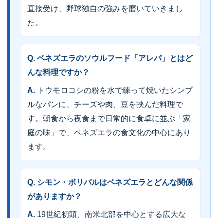
直接受け、野球独自の強みを磨いていきまし
た。
Q. ベネズエラのソウルフード「アレパ」とはど
んな料理ですか？
A.
トウモロコシの粉を水で練って焼いたシンプ
ルなパンに、チーズや肉、豆を挟んだ料理で
す。朝食から夜食まで日常的に食卓に並ぶ「家
庭の味」で、ベネズエラの食文化の中心にあり
ます。
Q. シモン・ボリバルはベネズエラとどんな関係
がありますか？
A.
19世紀初頭、南米北部を中心とする広大な