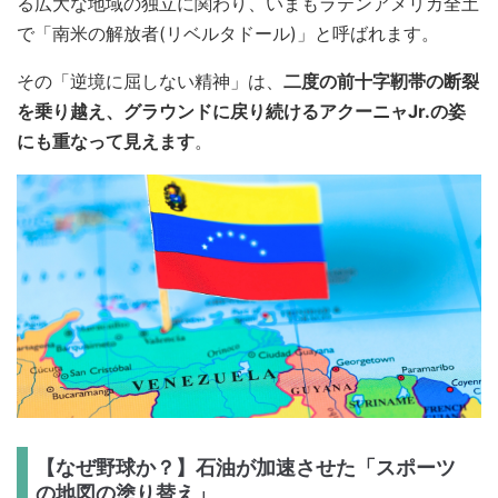
る広大な地域の独立に関わり、いまもラテンアメリカ全土
で「南米の解放者(リベルタドール)」と呼ばれます。
その「逆境に屈しない精神」は、
二度の前十字靭帯の断裂
を乗り越え、グラウンドに戻り続けるアクーニャJr.の姿
にも重なって見えます
。
【なぜ野球か？】石油が加速させた「スポーツ
の地図の塗り替え」