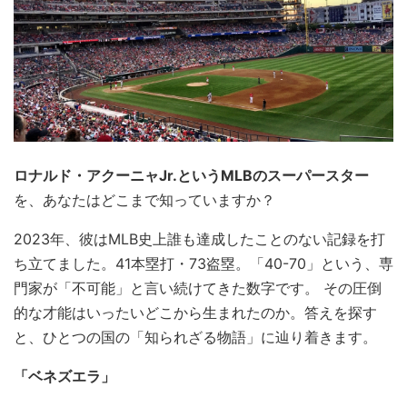
ロナルド・アクーニャJr.というMLBのスーパースター
を、あなたはどこまで知っていますか？
2023年、彼はMLB史上誰も達成したことのない記録を打
ち立てました。41本塁打・73盗塁。「40-70」という、専
門家が「不可能」と言い続けてきた数字です。 その圧倒
的な才能はいったいどこから生まれたのか。答えを探す
と、ひとつの国の「知られざる物語」に辿り着きます。
「ベネズエラ」