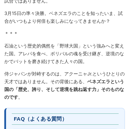
試合ではありません。
3月15日の準々決勝。ベネズエラのことを知ったいま、試
合がいつもより何倍も楽しみになってきませんか？
＊＊＊
石油という歴史的偶然を「野球大国」という強みへと変え
た国。アレパを食べ、ボリバルの魂を受け継ぎ、逆境のな
かでバットを磨き続けてきた人々の国。
侍ジャパンが対峙するのは、アクーニャJr.というひとりの
天才ではありません。その背後にある、
ベネズエラという
国の「歴史、誇り、そして逆境を跳ね返す力」そのものな
のです
。
FAQ（よくある質問）