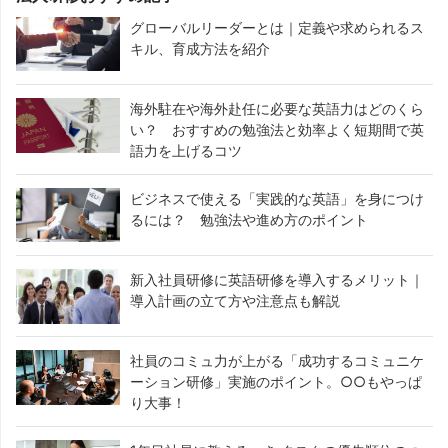
グローバルリーダーとは｜定義や求められるス
キル、育成方法を紹介
海外駐在や海外赴任に必要な英語力はどのくら
い？ おすすめの勉強法と効率よく短期間で英
語力を上げるコツ
ビジネスで使える「実践的な英語」を身につけ
るには？ 勉強法や進め方のポイント
新入社員研修に英語研修を導入するメリット｜
導入計画の立て方や注意点も解説
社員のコミュ力が上がる「成功するコミュニケ
ーション研修」実施のポイント。○○もやっぱ
り大事！