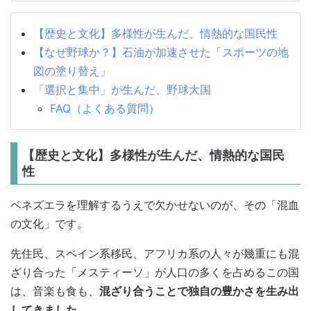
【歴史と文化】多様性が生んだ、情熱的な国民性
【なぜ野球か？】石油が加速させた「スポーツの地
図の塗り替え」
「選択と集中」が生んだ、野球大国
FAQ（よくある質問）
【歴史と文化】多様性が生んだ、情熱的な国民
性
ベネズエラを理解するうえで欠かせないのが、その「混血
の文化」です。
先住民、スペイン系移民、アフリカ系の人々が幾重にも混
ざり合った「メスティーソ」が人口の多くを占めるこの国
は、音楽も食も、
混ざり合うことで独自の豊かさを生み出
してきました
。