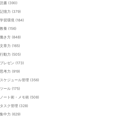
読書 (390)
記憶力 (379)
学習環境 (184)
教養 (156)
働き方 (848)
文章力 (165)
行動力 (505)
プレゼン (173)
思考力 (919)
スケジュール管理 (356)
ツール (175)
ノート術・メモ術 (508)
タスク管理 (328)
集中力 (629)