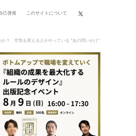
自己啓発
このサイトについて
か？ 空気を変える人がやっている "あの問いかけ”