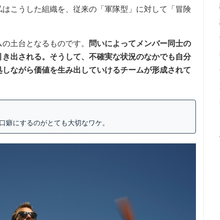
私はこうした組織を、従来の「軍隊型」に対して「冒険
ムの土台となるものです。
問いによってメンバー同士の
引き出される。そうして、不確実な状況のなかでも自分
処しながら価値を生み出していけるチームが形成されて
を口癖にするのがとても大切なワケ。