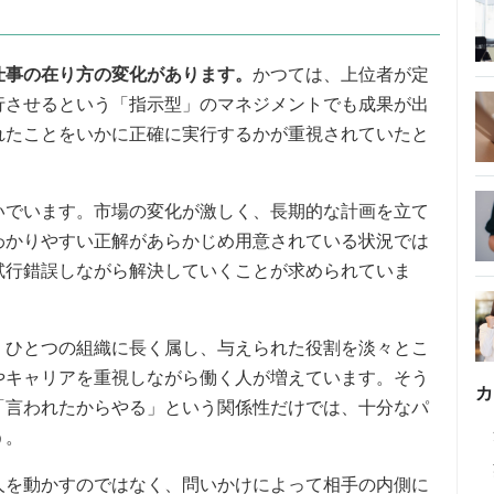
仕事の在り方の変化があります。
かつては、上位者が定
行させるという「指示型」のマネジメントでも成果が出
れたことをいかに正確に実行するかが重視されていたと
いでいます。市場の変化が激しく、長期的な計画を立て
わかりやすい正解があらかじめ用意されている状況では
試行錯誤しながら解決していくことが求められていま
。
ひとつの組織に長く属し、与えられた役割を淡々とこ
やキャリアを重視しながら働く人が増えています。そう
カ
「言われたからやる」という関係性だけでは、十分なパ
う。
人を動かすのではなく、問いかけによって相手の内側に