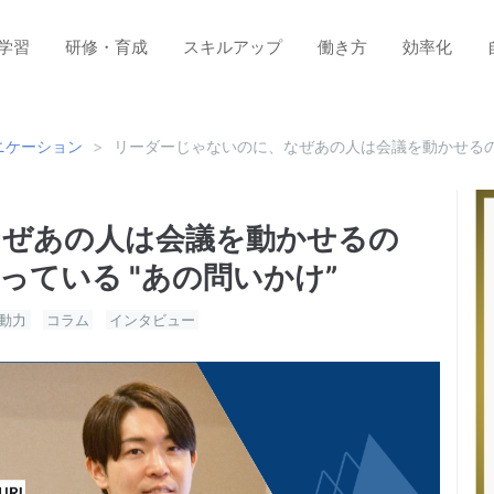
学習
研修・育成
スキルアップ
働き方
効率化
ニケーション
>
リーダーじゃないのに、なぜあの人は会議を動かせるの
なぜあの人は会議を動かせるの
っている "あの問いかけ”
動力
コラム
インタビュー