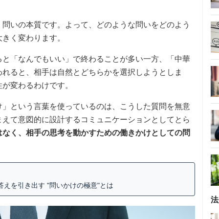
、問いの本質です。よって、どのような問いをどのよう
大きく変わります。
ると「なんでもいい」で終わることが多い一方、「中華
われると、相手は自然とどちらかを選択しようとしま
性が変わるわけです。
け」という言葉を使っているのは、こうした質問を無意
まえて意図的に設計するコミュニケーションとしてとら
はなく、相手の思考を動かすための働きかけとしての問
えを引き出す "問いかけの極意"とは
法