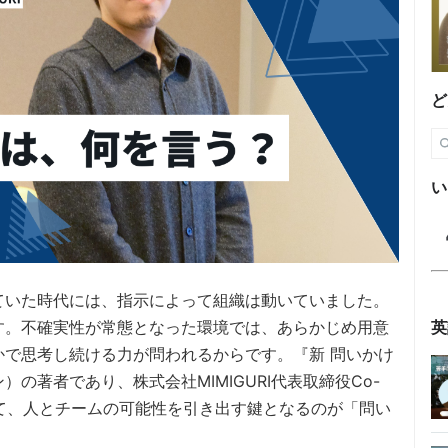
ど
い
ていた時代には、指示によって組織は動いていました。
英
す。不確実性が常態となった環境では、あらかじめ用意
で思考し続ける力が問われるからです。『新 問いかけ
の著者であり、株式会社MIMIGURI代表取締役Co-
て、人とチームの可能性を引き出す鍵となるのが「問い