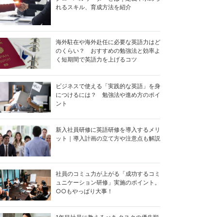
れるスキル、育成方法を紹介
海外駐在や海外赴任に必要な英語力はど
のくらい？ おすすめの勉強法と効率よ
く短期間で英語力を上げるコツ
ビジネスで使える「実践的な英語」を身
につけるには？ 勉強法や進め方のポイ
ント
新入社員研修に英語研修を導入するメリ
ット｜導入計画の立て方や注意点も解説
社員のコミュ力が上がる「成功するコミ
ュニケーション研修」実施のポイント。
○○もやっぱり大事！