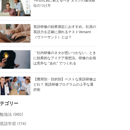
1年目社員に教えるべき タスクの優先順
位のつけ方
英語研修の効果測定におすすめ。社員の
英語力を正確に測れるテストVersant
（ヴァーサント）とは？
「社内研修のネタが思いつかない」とき
に効果的なアイデア発想法。研修の企画
は意外な “あれ” でつくれる
【費用別・目的別】ベストな英語研修は
どれ？ 英語研修プログラムの上手な選
択術
テゴリー
勉強法 (960)
英語学習 (174)