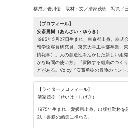
構成／岩川悟 取材・文／清家茂樹 写真／
【プロフィール】
安斎勇樹（あんざい・ゆうき）
1985年5月27日生まれ、東京都出身。株式会
報学環客員研究員。東京大学工学部卒業、
情報学）。人の創造性を活かした新しい組
かな時間の使い方』『冒険する組織のつくり
どがある。Voicy『安斎勇樹の冒険のヒン
【ライタープロフィール】
清家茂樹（せいけ・しげき）
1975年生まれ、愛媛県出身。出版社勤務を
誌・書籍の編集に携わる。