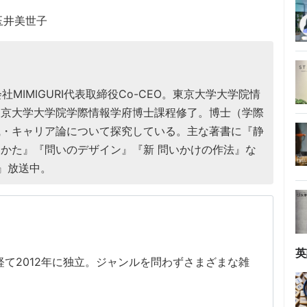
玉井美世子
社MIMIGURI代表取締役Co-CEO。東京大学大学院情
東京大学大学院学際情報学府博士課程修了。博士（学際
織・キャリア論について探究している。主な著書に『静
かた』『問いのデザイン』『新 問いかけの作法』な
ト』放送中。
英
経て2012年に独立。ジャンルを問わずさまざまな雑