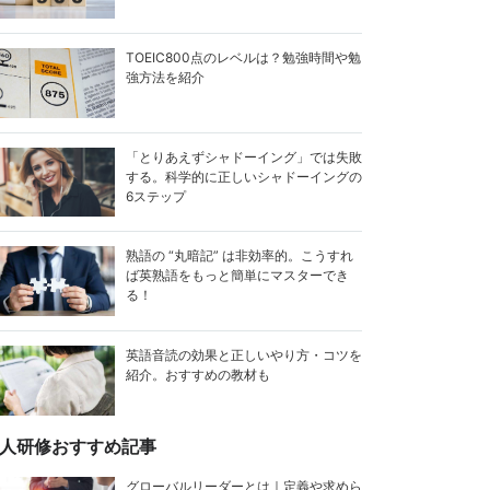
TOEIC800点のレベルは？勉強時間や勉
強方法を紹介
「とりあえずシャドーイング」では失敗
する。科学的に正しいシャドーイングの
6ステップ
熟語の “丸暗記” は非効率的。こうすれ
ば英熟語をもっと簡単にマスターでき
る！
英語音読の効果と正しいやり方・コツを
紹介。おすすめの教材も
人研修おすすめ記事
グローバルリーダーとは｜定義や求めら