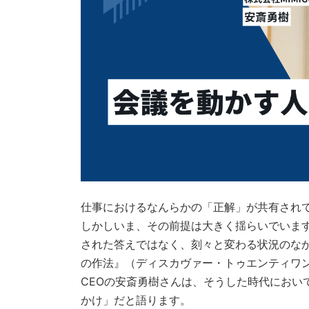
仕事におけるなんらかの「正解」が共有され
しかしいま、その前提は大きく揺らいでいま
された答えではなく、刻々と変わる状況のなか
の作法』（ディスカヴァー・トゥエンティワン）
CEOの安斎勇樹さんは、そうした時代におい
かけ」だと語ります。